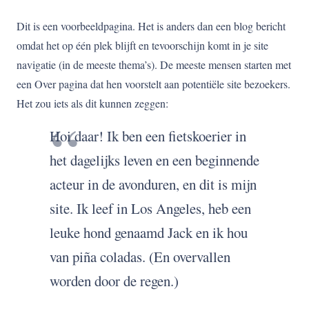
Dit is een voorbeeldpagina. Het is anders dan een blog bericht
omdat het op één plek blijft en tevoorschijn komt in je site
navigatie (in de meeste thema’s). De meeste mensen starten met
een Over pagina dat hen voorstelt aan potentiële site bezoekers.
Het zou iets als dit kunnen zeggen:
Hoi daar! Ik ben een fietskoerier in
het dagelijks leven en een beginnende
acteur in de avonduren, en dit is mijn
site. Ik leef in Los Angeles, heb een
leuke hond genaamd Jack en ik hou
van piña coladas. (En overvallen
worden door de regen.)